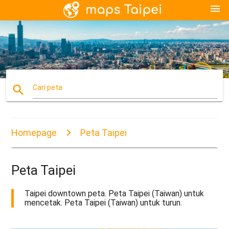
menu
search
Cari peta
Homepage
Peta Taipei
Peta Taipei
Taipei downtown peta. Peta Taipei (Taiwan) untuk
mencetak. Peta Taipei (Taiwan) untuk turun.