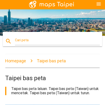
menu
search
Cari peta
Homepage
Taipei bas peta
Taipei bas peta
Taipei bas peta laluan. Taipei bas peta (Taiwan) untuk
mencetak. Taipei bas peta (Taiwan) untuk turun.