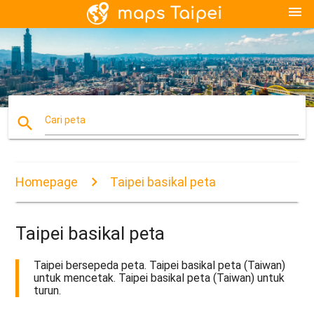
menu
search
Cari peta
Homepage
Taipei basikal peta
Taipei basikal peta
Taipei bersepeda peta. Taipei basikal peta (Taiwan)
untuk mencetak. Taipei basikal peta (Taiwan) untuk
turun.