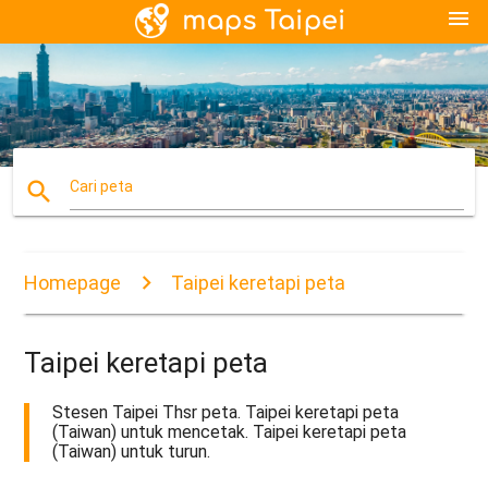
menu
search
Cari peta
Homepage
Taipei keretapi peta
Taipei keretapi peta
Stesen Taipei Thsr peta. Taipei keretapi peta
(Taiwan) untuk mencetak. Taipei keretapi peta
(Taiwan) untuk turun.